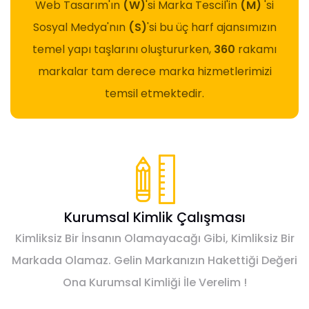
Web Tasarım'ın
(W)
'si Marka Tescil'in
(M)
'si
Sosyal Medya'nın
(S)
'si bu üç harf ajansımızın
temel yapı taşlarını oluştururken,
360
rakamı
markalar tam derece marka hizmetlerimizi
temsil etmektedir.
Kurumsal Kimlik Çalışması
Kimliksiz Bir İnsanın Olamayacağı Gibi, Kimliksiz Bir
Markada Olamaz. Gelin Markanızın Hakettiği Değeri
Ona Kurumsal Kimliği İle Verelim !