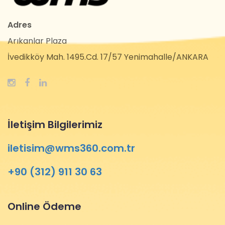
Adres
Arıkanlar Plaza
İvedikköy Mah. 1495.Cd. 17/57 Yenimahalle/ANKARA
İletişim Bilgilerimiz
iletisim@wms360.com.tr
+90 (312) 911 30 63
Online Ödeme