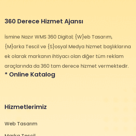
360 Derece Hizmet Ajansı
İsmine Nazır WMS 360 Digital; {W}eb Tasarım,
{M}arka Tescil ve {S}osyal Medya hizmet başlıklarına
ek olarak markanın ihtiyacı olan diğer tüm reklam
araçlarında da 360 tam derece hizmet vermektedir.
* Online Katalog
Hizmetlerimiz
Web Tasarım
Marka Tescil