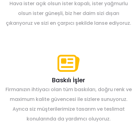
Hava ister açık olsun ister kapalı, ister yağmurlu
olsun ister güneșli, biz her daim sizi dıșarı
çıkarıyoruz ve sizi en çarpıcı șekilde lanse ediyoruz.
Baskılı İşler
Firmanızın ihtiyacı olan tüm baskıları, doğru renk ve
maximum kalite güvencesi ile sizlere sunuyoruz.
Ayrıca siz müşterilerimize tasarım ve teslimat
konularında da yardımcı oluyoruz.